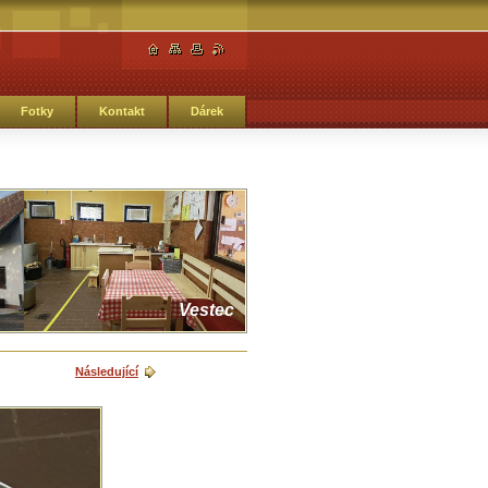
Fotky
Kontakt
Dárek
Vestec
Následující