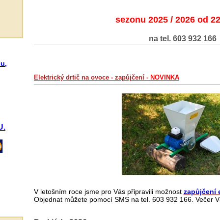
sezonu 2025 / 2026 od 22
na tel. 603 932 166
u,
Elektrický drtič na ovoce - zapůjčení -
NOVINKA
U.
V letošním roce jsme pro Vás připravili možnost
zapůjčení 
Objednat můžete pomocí SMS na tel. 603 932 166. Večer 