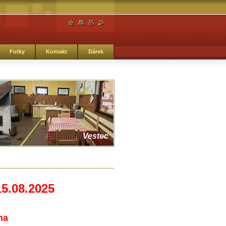
Fotky
Kontakt
Dárek
Vestec
15.08.2025
na