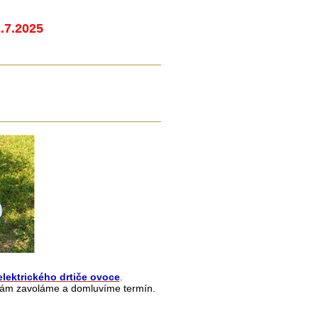
.7.2025
elektrického drtiče ovoce
.
Vám zavoláme a domluvíme termín.