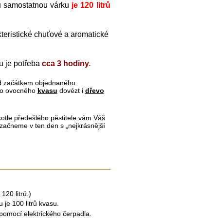
u samostatnou várku
je 120 litrů
teristické chuťové a aromatické
 je potřeba
cca 3 hodiny
.
d začátkem objednaného
ého ovocného
kvasu
dovézt i
dřevo
kotle předešlého pěstitele vám Váš
začneme v ten den s „nejkrásnější
 120 litrů.)
je 100 litrů kvasu.
pomocí elektrického čerpadla.