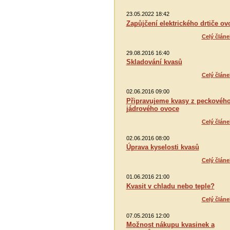
23.05.2022 18:42
Zapůjčení elektrického drtiče ov
Celý článe
29.08.2016 16:40
Skladování kvasů
Celý článe
02.06.2016 09:00
Připravujeme kvasy z peckového
jádrového ovoce
Celý článe
02.06.2016 08:00
Úprava kyselosti kvasů
Celý článe
01.06.2016 21:00
Kvasit v chladu nebo teple?
Celý článe
07.05.2016 12:00
Možnost nákupu kvasinek a